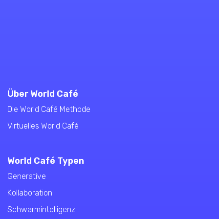
Über World Café
Die World Café Methode
Virtuelles World Café
World Café Typen
Generative
Kollaboration
Schwarmintelligenz