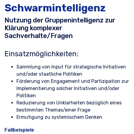
Schwarmintelligenz
Erstgespräch
Nutzung der Gruppenintelligenz zur
Klärung komplexer
Sachverhalte/Fragen
World Cafe Online-Kurs
Einsatzmöglichkeiten:
Sammlung von Input für strategische Initiativen
und/oder staatliche Politiken
Förderung von Engagement und Partizipation zur
Implementierung solcher Initiativen und/oder
Politiken
Reduzierung von Unklarheiten bezüglich eines
bestimmten Themas/einer Frage
Ermutigung zu systemischem Denken
Fallbeispiele