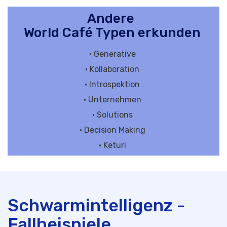
Andere
World Café Typen erkunden
• Generative
• Kollaboration
• Introspektion
• Unternehmen
• Solutions
• Decision Making
• Keturi
Schwarmintelligenz -
Fallbeispiele