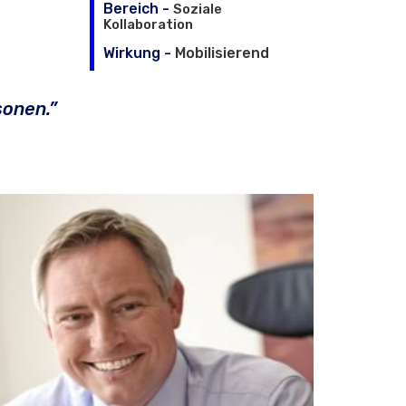
Bereich -
Soziale
Kollaboration
Wirkung -
Mobilisierend
sonen.”