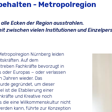
behalten - Metropolregion
 alle Ecken der Region ausstrahlen.
t zwischen vielen Institutionen und Einzelper
etropolregion Nürnberg leiden
itskräften. Auf dem
treben Fachkräfte bevorzugt in
 oder Europas − oder verlassen
 Jahren wieder. Das
wurde gegründet, um dieser
el ist die Etablierung einer
hkräfte und Kreative noch
ss die eine Willkommenskultur nicht
erden kann, führte zur Konzeption