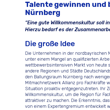
Talente gewinnen und 
Nürnberg
“Eine gute Willkommenskultur soll in
Hierzu bedarf es der Zusammenarbei
Die große Idee
Die Unternehmen in der nordbayrischen M
unter einem Mangel an qualifizierten Arbe
wettbewerbsintensiven Markt von heute s
andere Regionen und Städte Deutschlands
den Ballungsraum Nürnberg nach wenigen
Mitmachnetzwerk Allianz pro Fachkräfte 
Situation proaktiv entgegenzutreten. Ihr Zi
Willkommenskultur, um die Region für Fac
attraktiver zu machen. Die Erkenntnis, da
von einem Expertengremium ent­wickelt w