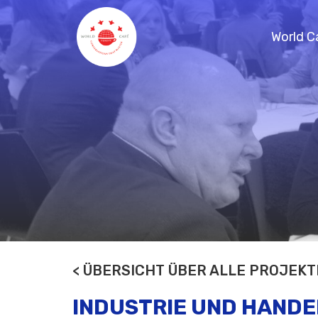
World C
Referenzen / Projekte
Handbuch
Planung virtuelles World Café
Blog EN
Beratung
Erstgespräch
World Cafe Online-Kurs
< ÜBERSICHT ÜBER ALLE PROJEKT
INDUSTRIE UND HAND