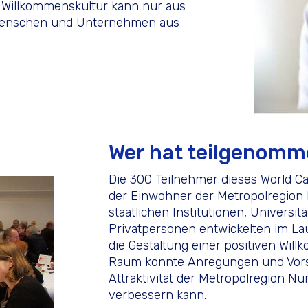
e Willkommenskultur kann nur aus
Menschen und Unternehmen aus
Wer hat teilgenom
Die 300 Teilnehmer dieses World Ca
der Einwohner der Metropolregion N
staatlichen Institutionen, Univers
Privatpersonen entwickelten im L
die Gestaltung einer positiven Will
Raum konnte Anregungen und Vorsc
Attraktivität der Metropolregion N
verbessern kann.