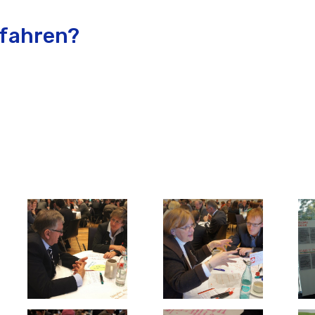
rfahren?