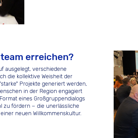
steam erreichen?
f ausgelegt, verschiedene
ch die kollektive Weisheit der
 "starke" Projekte generiert werden,
Menschen in der Region engagiert
 Format eines Großgruppendialogs
 zu fördern − die unerlässliche
g einer neuen Willkommenskultur.