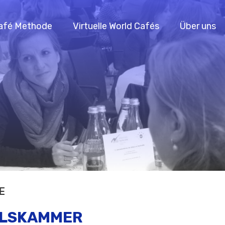
afé Methode
Virtuelle World Cafés
Über uns
E
ELSKAMMER