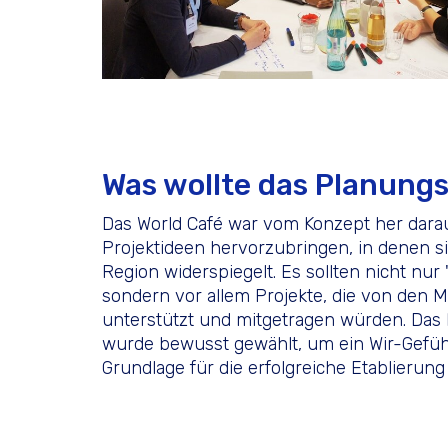
Was wollte das Planung
Das World Café war vom Konzept her darau
Projekt­ideen hervorzubringen, in denen si
Region widerspiegelt. Es sollten nicht nur
sondern vor allem Projekte, die von den 
unterstützt und mitgetragen würden. Das
wurde bewusst gewählt, um ein Wir-Gefühl
Grundlage für die erfolgreiche Etablierun