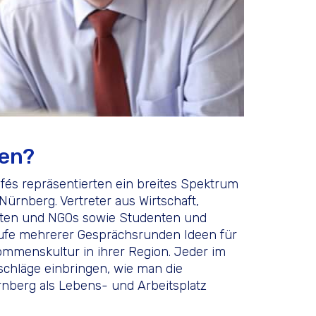
men?
fés repräsentierten ein breites Spektrum
ürnberg. Vertreter aus Wirtschaft,
itäten und NGOs sowie Studenten und
aufe mehrerer Gesprächsrunden Ideen für
kommenskultur in ihrer Region. Jeder im
hläge einbringen, wie man die
ürnberg als Lebens- und Arbeitsplatz