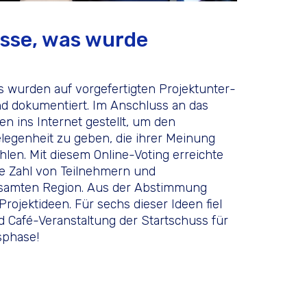
isse, was wurde
 wurden auf vorgefertigten Projektunter­
nd dokumentiert. Im Anschluss an das
n ins Internet gestellt, um den
egenheit zu geben, die ihrer Meinung
len. Mit diesem Online-Voting erreichte
oße Zahl von Teilnehmern und
gesamten Region. Aus der Abstimmung
rojektideen. Für sechs dieser Ideen fiel
d Café-Veranstaltung der Startschuss für
­phase!