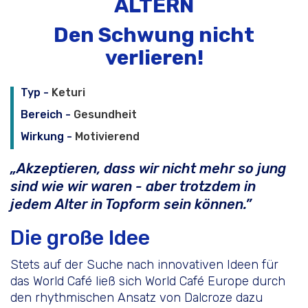
ALTERN
Den Schwung nicht
Erstgespräch
verlieren!
World Cafe Online-Kurs
Typ -
Keturi
Bereich -
Gesundheit
Wirkung -
Motivierend
„Akzeptieren, dass wir nicht mehr so jung
sind wie wir waren - aber trotzdem in
jedem Alter in Topform sein können.”
Die große Idee
Stets auf der Suche nach innovativen Ideen für
das World Café ließ sich World Café Europe durch
den rhythmischen Ansatz von Dalcroze dazu