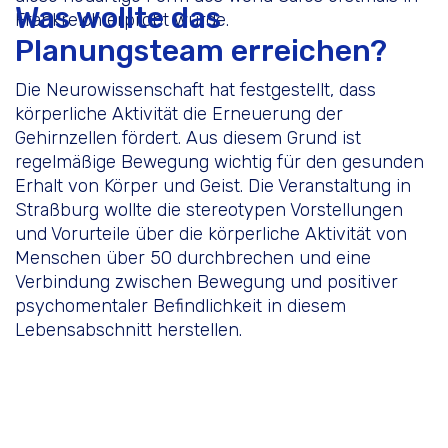
Was wollte das
Frankreich erprobt wurde.
Planungsteam erreichen?
Die Neurowissenschaft hat festgestellt, dass
körperliche Aktivität die Erneuerung der
Gehirnzellen fördert. Aus diesem Grund ist
regelmäßige Bewegung wichtig für den gesunden
Erhalt von Körper und Geist. Die Veranstaltung in
Straßburg wollte die stereotypen Vorstellungen
und Vorurteile über die körperliche Aktivität von
Menschen über 50 durchbrechen und eine
Verbindung zwischen Bewegung und positiver
psychomentaler Befindlichkeit in diesem
Lebensabschnitt herstellen.