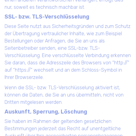
nur, soweit es technisch machbar ist.
SSL- bzw. TLS-Verschlüsselung
Diese Seite nutzt aus Sicherheitsgründen und zum Schutz
der Übertragung vertraulicher Inhalte, wie zum Beispiel
Bestellungen oder Anfragen, die Sie an uns als
Seitenbetreiber senden, eine SSL-bzw. TLS-
Verschlüsselung. Eine verschlüsselte Verbindung erkennen
Sie daran, dass die Adresszeile des Browsers von “http://”
auf “https://” wechselt und an dem Schloss-Symbol in
Ihrer Browserzeile.
Wenn die SSL- bzw. TLS-Verschlüsselung aktiviert ist,
können die Daten, die Sie an uns übermitteln, nicht von
Dritten mitgelesen werden.
Auskunft, Sperrung, Löschung
Sie haben im Rahmen der geltenden gesetzlichen
Bestimmungen jederzeit das Recht auf unentgeltliche
Auskunft über Ihre gespeicherten personenbezogenen