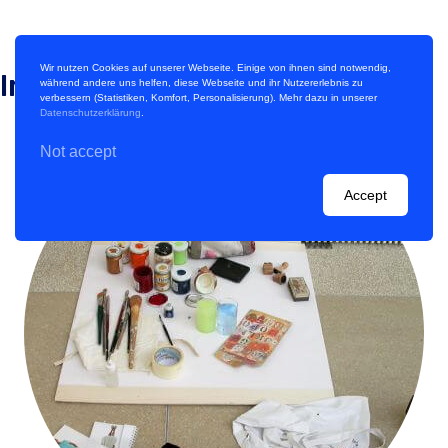
Wir nutzen Cookies auf unserer Webseite. Einige von ihnen sind notwendig,
Impressionen
während andere uns helfen, diese Webseite und ihr Nutzererlebnis zu
verbessern (Statistiken, Komfort, Personalisierung). Mehr dazu in unserer
Datenschutzerklärung
.
Not accept
Accept